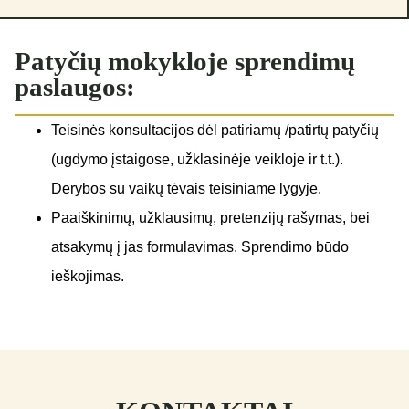
Patyčių mokykloje
sprendimų
paslaugos:
Teisinės konsultacijos dėl patiriamų /patirtų patyčių
(ugdymo įstaigose, užklasinėje veikloje ir t.t.).
Derybos su vaikų tėvais teisiniame lygyje.
Paaiškinimų, užklausimų, pretenzijų rašymas, bei
atsakymų į jas formulavimas. Sprendimo būdo
ieškojimas.