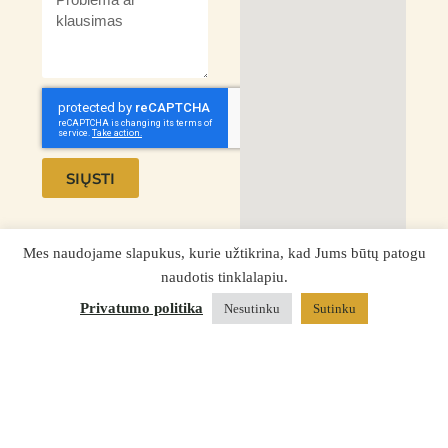
SIŲSTI
Mes naudojame slapukus, kurie užtikrina, kad Jums būtų patogu
naudotis tinklalapiu.
Privatumo politika
Nesutinku
Sutinku