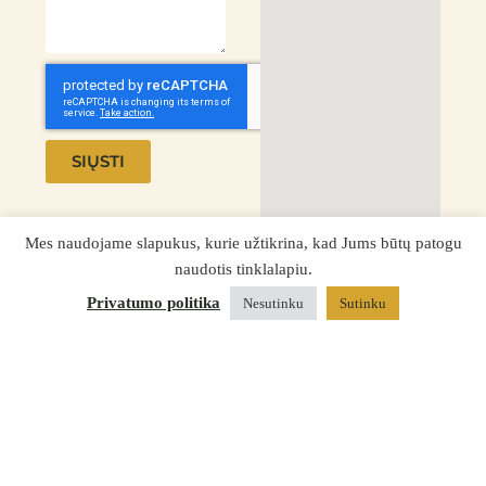
SIŲSTI
Mes naudojame slapukus, kurie užtikrina, kad Jums būtų patogu
naudotis tinklalapiu.
Privatumo politika
Nesutinku
Sutinku