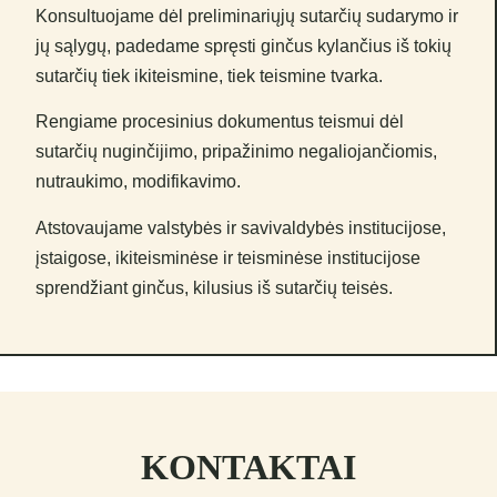
Konsultuojame dėl preliminariųjų sutarčių sudarymo ir
jų sąlygų, padedame spręsti ginčus kylančius iš tokių
sutarčių tiek ikiteismine, tiek teismine tvarka.
Rengiame procesinius dokumentus teismui dėl
sutarčių nuginčijimo, pripažinimo negaliojančiomis,
nutraukimo, modifikavimo.
Atstovaujame valstybės ir savivaldybės institucijose,
įstaigose, ikiteisminėse ir teisminėse institucijose
sprendžiant ginčus, kilusius iš sutarčių teisės.
KONTAKTAI